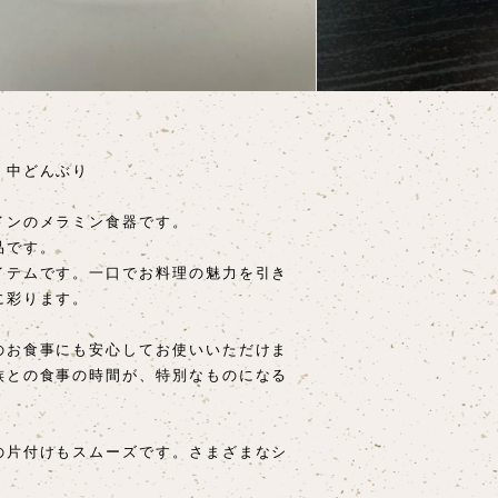
 中どんぶり
インのメラミン食器です。
品です。
イテムです。一口でお料理の魅力を引き
に彩ります。
のお食事にも安心してお使いいただけま
族との食事の時間が、特別なものになる
の片付けもスムーズです。さまざまなシ