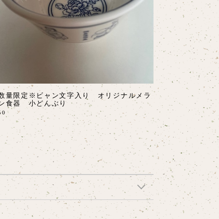
数量限定※ビャン文字入り オリジナルメラ
ン食器 小どんぶり
60