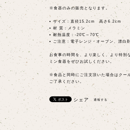
※食器のみの販売となります。
• サイズ：直径15.2cm 高さ6.2cm
• 材 質：メラミン
• 耐熱温度：-20℃～70℃
• ご注意：電子レンジ・オーブン、漂白
お食事の時間を、より楽しく、より特別
ミン食器をぜひお試しください。
※食品と同時にご注文頂いた場合はクー
ご了承ください。
シェア
通報する