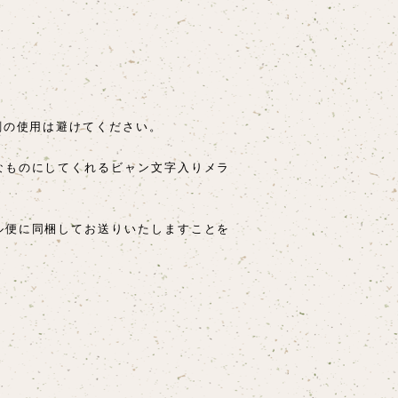
剤の使用は避けてください。
なものにしてくれるビャン文字入りメラ
ル便に同梱してお送りいたしますことを