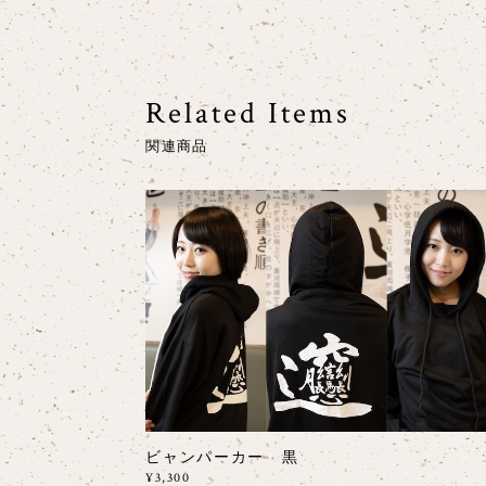
Related Items
関連商品
ビャンパーカー 黒
¥3,300