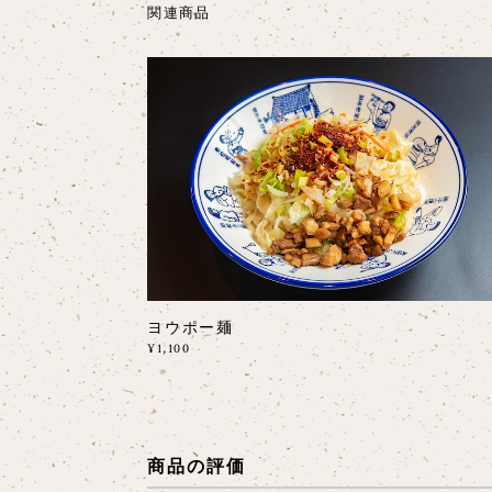
関連商品
ヨウポー麺
¥1,100
商品の評価