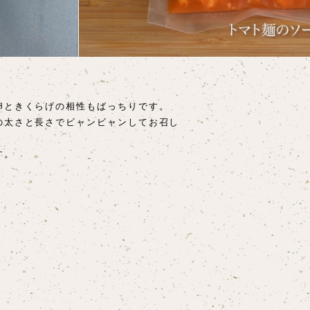
卵ときくらげの相性もばっちりです。
の太さと長さでビャンビャンしてお召し
す。