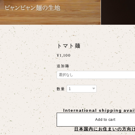
トマト麺
¥1,100
追加麺
数量
International shipping avai
Add to cart
日本国内にお住まいの方向