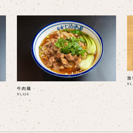
激
¥1,
牛肉麺
¥1,320