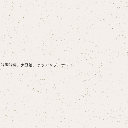
味調味料、大豆油、ケッチャプ、ホワイ