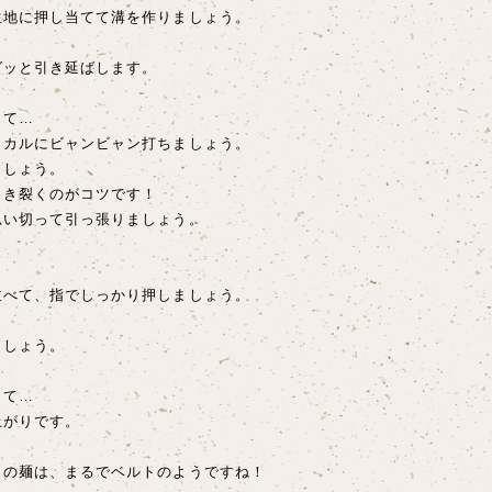
生地に押し当てて溝を作りましょう。
グッと引き延ばします。
して…
ミカルにビャンビャン打ちましょう。
ましょう。
引き裂くのがコツです！
思い切って引っ張りましょう。
並べて、指でしっかり押しましょう。
ましょう。
して…
上がりです。
まの麺は、まるでベルトのようですね！