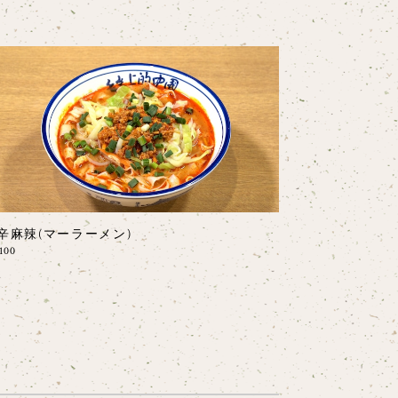
辛麻辣(マーラーメン)
100