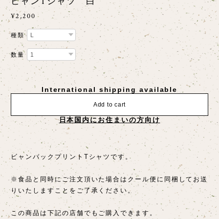
ビャンTシャツ 白
¥2,200
種類
数量
International shipping available
Add to cart
日本国内にお住まいの方向け
ビャンバックプリントTシャツです。
※食品と同時にご注文頂いた場合はクール便に同梱してお送
りいたしますことをご了承ください。
この商品は下記の店舗でもご購入できます。