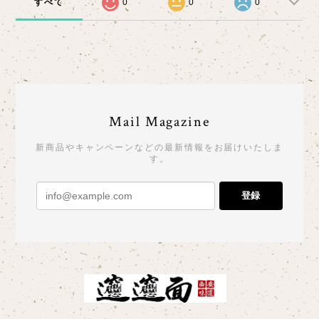
すべて
0
0
0
Mail Magazine
新商品やキャンペーンなどの最新情報をお届けいたしま
す。
登録