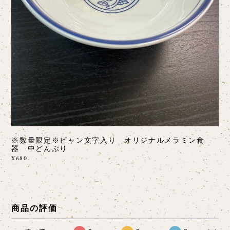
※数量限定※ビャン文字入り オリジナルメラミン食
器 中どんぶり
¥680
商品の評価