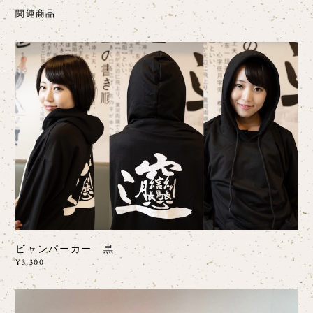
関連商品
ビャンパーカー 黒
¥3,300