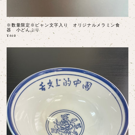
※数量限定※ビャン文字入り オリジナルメラミン食
器 小どんぶり
¥460