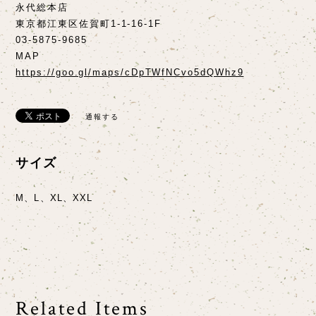
永代総本店
東京都江東区佐賀町1-1-16-1F
03-5875-9685
MAP
https://goo.gl/maps/cDpTWfNCvo5dQWhz9
通報する
サイズ
M、L、XL、XXL
Related Items