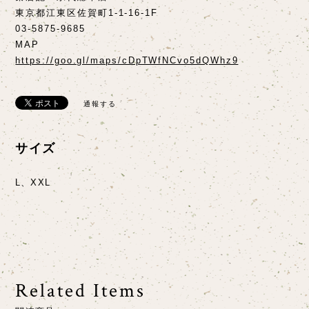
東京都江東区佐賀町1-1-16-1F
03-5875-9685
MAP
https://goo.gl/maps/cDpTWfNCvo5dQWhz9
通報する
サイズ
L、XXL
Related Items