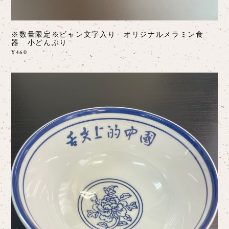
※数量限定※ビャン文字入り オリジナルメラミン食
器 小どんぶり
¥460