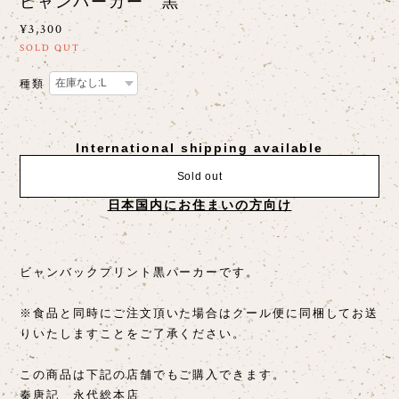
ビャンパーカー 黒
¥3,300
SOLD OUT
種類
International shipping available
Sold out
日本国内にお住まいの方向け
ビャンバックプリント黒パーカーです。
※食品と同時にご注文頂いた場合はクール便に同梱してお送
りいたしますことをご了承ください。
この商品は下記の店舗でもご購入できます。
秦唐記 永代総本店