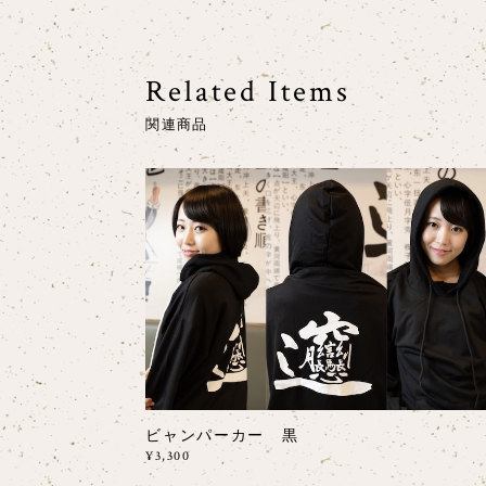
Related Items
関連商品
ビャンパーカー 黒
¥3,300