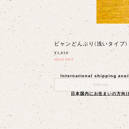
ビャンどんぶり(浅いタイプ)
¥3,850
SOLD OUT
International shipping avai
Sold out
日本国内にお住まいの方向