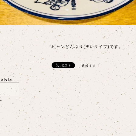
ビャンどんぶり(浅いタイプ)です。
通報する
lable
け