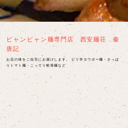
ビャンビャン麺専門店 西安麺荘 秦
唐記
お店の味をご自宅にお届けします。 ピリ辛ヨウポー麺・さっぱ
りトマト麺・こってり軟骨麺など